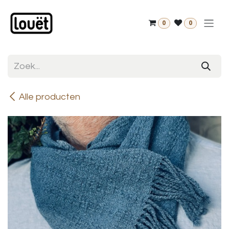
Overslaan naar inhoud
0
0
Alle producten