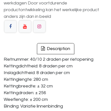
werkdagen
Door voortdurende
productontwikkeling
kan
het
werkelijke
product
anders
zijn
dan
in
beeld
Description
Rietnummer: 40/10 2 draden per rietopening
Kettingdichtheid: 8 draden per cm
Inslagdichtheid: 8 draden per cm
Kettinglengte: 280 cm
Kettingbreedte: ± 32 cm
Kettingdraden: ± 256
Weeflengte: ± 200 cm
Binding: Variatie linnenbinding