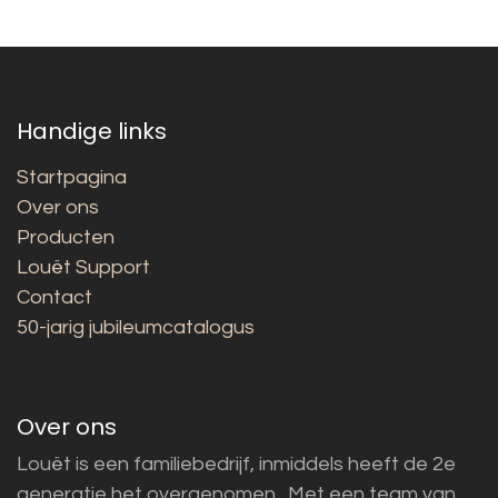
Handige links
Startpagina
Over ons
Producten
Louët Support
Contact
50-jarig jubileumcatalogus
Over ons
Louët is een familiebedrijf, inmiddels heeft de 2e
generatie het overgenomen. Met een team van