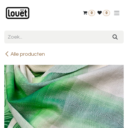
Overslaan naar inhoud
0
0
Alle producten