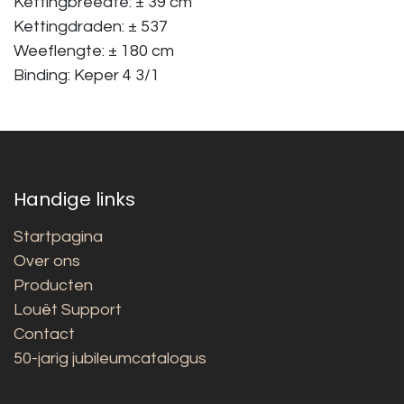
Kettingbreedte: ± 39 cm
Kettingdraden: ± 537
Weeflengte: ± 180 cm
Binding: Keper 4 3/1
Handige links
Startpagina
Over ons
Producten
Louët Support
Contact
50-jarig jubileumcatalogus