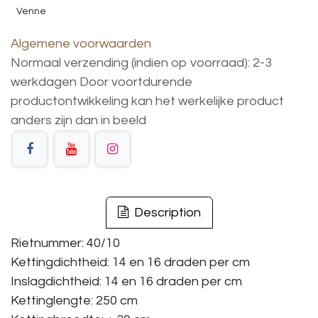
Venne
Algemene voorwaarden
Normaal verzending (indien op voorraad): 2-3
werkdagen
Door voortdurende
productontwikkeling
kan
het
werkelijke
product
anders
zijn
dan
in
beeld
Description
Rietnummer: 40/10
Kettingdichtheid: 14 en 16 draden per cm
Inslagdichtheid: 14 en 16 draden per cm
Kettinglengte: 250 cm