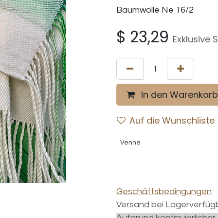
Baumwolle Ne 16/2
$
23,29
Exklusive 
In den Warenkorb
Auf die Wunschliste
Venne
Geschäftsbedingungen
Versand bei Lagerverfügb
Aufgrund kontinuierliche