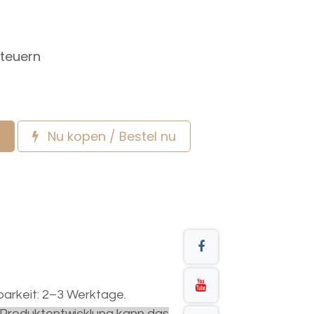
Steuern
Nu kopen / Bestel nu
arkeit: 2–3 Werktage.
r Produktentwicklung kann das