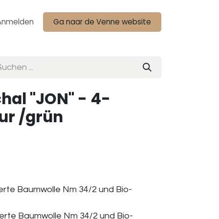
Anmelden
Ga naar de Venne website
al "JON" - 4-
ur /grün
ierte Baumwolle Nm 34/2 und Bio-
ierte Baumwolle Nm 34/2 und Bio-