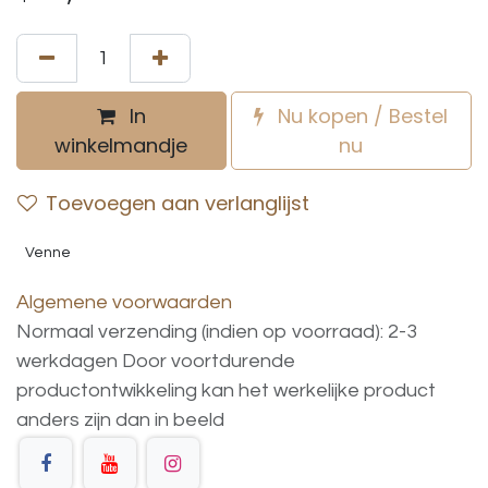
In
Nu kopen / Bestel
winkelmandje
nu
Toevoegen aan verlanglijst
Venne
Algemene voorwaarden
Normaal verzending (indien op voorraad): 2-3
werkdagen
Door voortdurende
productontwikkeling
kan
het
werkelijke
product
anders
zijn
dan
in
beeld