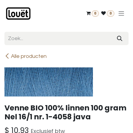
Overslaan naar inhoud
0
0
Alle producten
Venne BIO 100% linnen 100 gram
Nel 16/1 nr. 1-4058 java
$
10,93
Exclusief btw