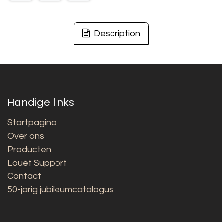
Description
Handige links
Startpagina
Over ons
Producten
Louët Support
Contact
50-jarig jubileumcatalogus