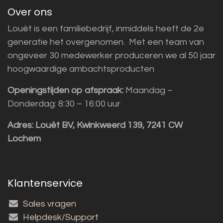
Over ons
Louët is een familiebedrijf, inmiddels heeft de 2e
generatie het overgenomen. Met een team van
ongeveer 30 medewerker produceren we al 50 jaar
hoogwaardige ambachtsproducten
Openingstijden op afspraak:
Maandag –
Donderdag: 8:30 – 16:00 uur
Adres:
Louët BV, Kwinkweerd 139, 7241 CW
Lochem
Klantenservice
Sales vragen
Helpdesk/Support