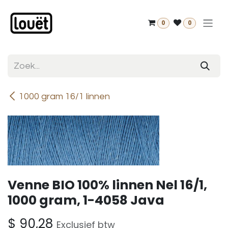
Overslaan naar inhoud
0
0
1000 gram 16/1 linnen
Venne BIO 100% linnen Nel 16/1,
1000 gram, 1-4058 Java
$
90,28
Exclusief btw