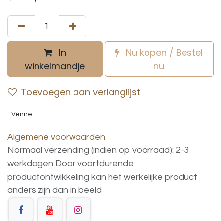
In
Nu kopen / Bestel
winkelmandje
nu
Toevoegen aan verlanglijst
Venne
Algemene voorwaarden
Normaal verzending (indien op voorraad): 2-3
werkdagen
Door voortdurende
productontwikkeling
kan
het
werkelijke
product
anders
zijn
dan
in
beeld