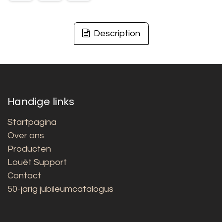
Description
Handige links
Startpagina
Over ons
Producten
Louët Support
Contact
50-jarig jubileumcatalogus