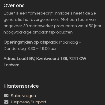
Over ons
Louët is een familiebedrijf, inmiddels heeft de 2e
generatie het overgenomen. Met een team van
ongeveer 30 medewerker produceren we al 50 jaar
hoogwaardige ambachtsproducten
Openingstijden op afspraak:
Maandag –
Donderdag: 8:30 – 16:00 uur
Adres:
Louët BV, Kwinkweerd 139, 7241 CW
Lochem
Klantenservice
Sales vragen
Helpdesk/Support