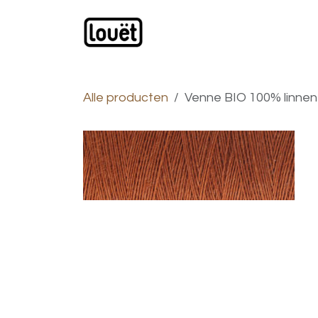
Overslaan naar inhoud
Webwinkel
Catalogus
Alle producten
Venne BIO 100% linnen