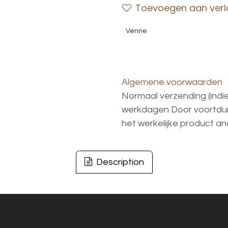
Toevoegen aan verla
Venne
Algemene voorwaarden
Normaal verzending (indi
werkdagen
Door voortd
het
werkelijke
product
an
Description