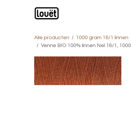
Overslaan naar inhoud
Webwinkel
Catalogus
Alle producten
1000 gram 16/1 linnen
Venne BIO 100% linnen Nel 16/1, 100