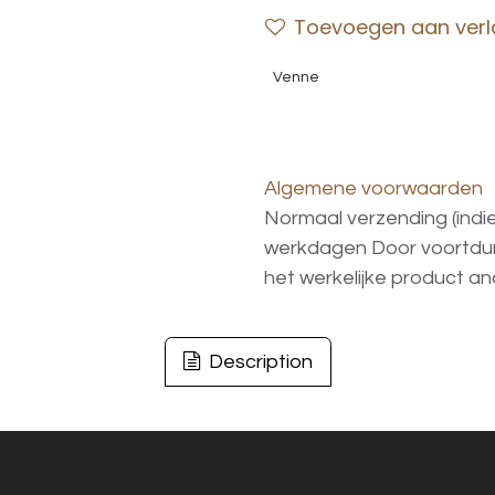
Toevoegen aan verla
Venne
Algemene voorwaarden
Normaal verzending (indi
werkdagen
Door voortd
het
werkelijke
product
an
Description