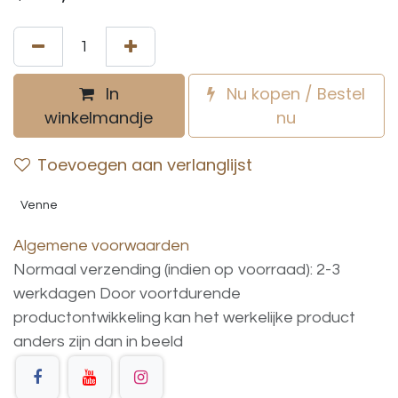
In
Nu kopen / Bestel
winkelmandje
nu
Toevoegen aan verlanglijst
Venne
Algemene voorwaarden
Normaal verzending (indien op voorraad): 2-3
werkdagen
Door voortdurende
productontwikkeling
kan
het
werkelijke
product
anders
zijn
dan
in
beeld