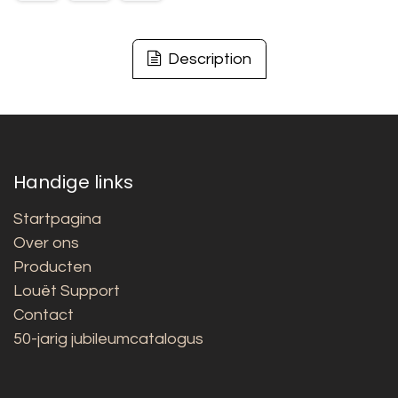
Description
Handige links
Startpagina
Over ons
Producten
Louët Support
Contact
50-jarig jubileumcatalogus