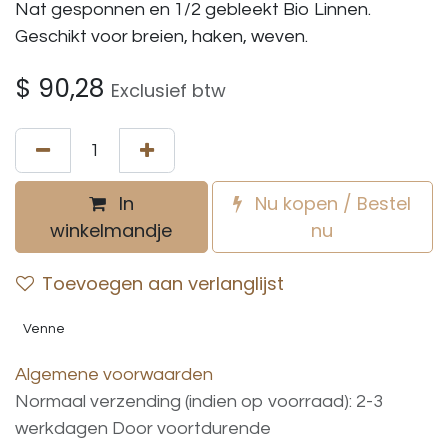
Nat gesponnen en 1/2 gebleekt Bio Linnen.
Geschikt voor breien, haken, weven.
$
90,28
Exclusief btw
In
Nu kopen / Bestel
winkelmandje
nu
Toevoegen aan verlanglijst
Venne
Algemene voorwaarden
Normaal verzending (indien op voorraad): 2-3
werkdagen
Door voortdurende