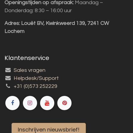
Openingstijden op afspraak:
Maandag –
Donderdag: 8:30 – 16:00 uur
Adres:
Louët BV, Kwinkweerd 139, 7241 CW
Lochem
Klantenservice
Sales vragen
Helpdesk/Support
+31 (0)573 252229
Inschrijven nieuwsbrief!