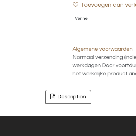
Toevoegen aan verla
Venne
Algemene voorwaarden
Normaal verzending (indi
werkdagen
Door voortd
het
werkelijke
product
an
Description