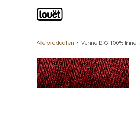
Overslaan naar inhoud
Webwinkel
Catalogus
Alle producten
Venne BIO 100% linnen