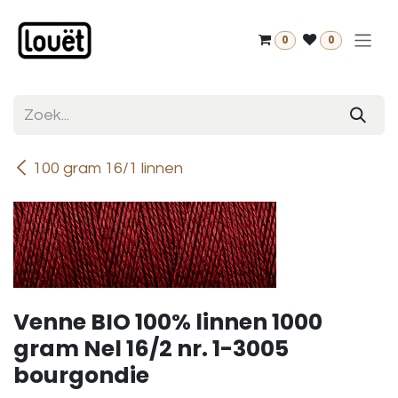
Overslaan naar inhoud
0
0
100 gram 16/1 linnen
Venne BIO 100% linnen 1000
gram Nel 16/2 nr. 1-3005
bourgondie