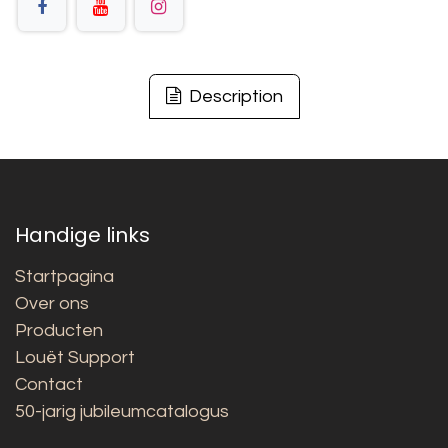
Description
Handige links
Startpagina
Over ons
Producten
Louët Support
Contact
50-jarig jubileumcatalogus