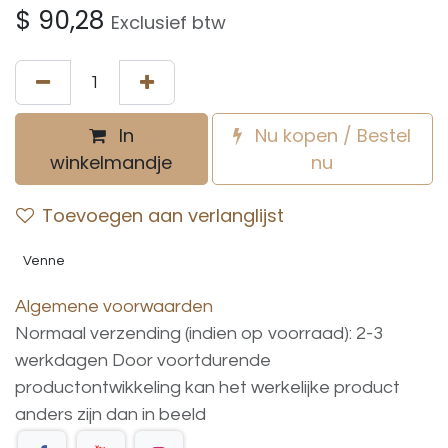
$
90,28
Exclusief btw
In
Nu kopen / Bestel
winkelmandje
nu
Toevoegen aan verlanglijst
Venne
Algemene voorwaarden
Normaal verzending (indien op voorraad): 2-3
werkdagen
Door voortdurende
productontwikkeling
kan
het
werkelijke
product
anders
zijn
dan
in
beeld