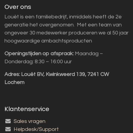
Over ons
Louët is een familiebedrijf, inmiddels heeft de 2e
generatie het overgenomen. Met een team van
ongeveer 30 medewerker produceren we al 50 jaar
hoogwaardige ambachtsproducten
Openingstijden op afspraak:
Maandag –
Donderdag: 8:30 – 16:00 uur
Adres:
Louët BV, Kwinkweerd 139, 7241 CW
Lochem
Klantenservice
Sales vragen
Helpdesk/Support