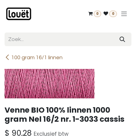
Overslaan naar inhoud
0
0
100 gram 16/1 linnen
Venne BIO 100% linnen 1000
gram Nel 16/2 nr. 1-3033 cassis
$
90,28
Exclusief btw