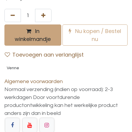
In
Nu kopen / Bestel
winkelmandje
nu
Toevoegen aan verlanglijst
Venne
Algemene voorwaarden
Normaal verzending (indien op voorraad): 2-3
werkdagen
Door voortdurende
productontwikkeling
kan
het
werkelijke
product
anders
zijn
dan
in
beeld