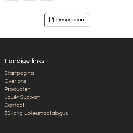
Description
Handige links
Startpagina
Over ons
Producten
Louët Support
Contact
50-jarig jubileumcatalogus