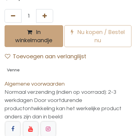
In
Nu kopen / Bestel
winkelmandje
nu
Toevoegen aan verlanglijst
Venne
Algemene voorwaarden
Normaal verzending (indien op voorraad): 2-3
werkdagen
Door voortdurende
productontwikkeling
kan
het
werkelijke
product
anders
zijn
dan
in
beeld