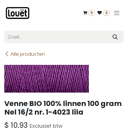
Overslaan naar inhoud
0
0
Alle producten
Venne BIO 100% linnen 100 gram
Nel 16/2 nr. 1-4023 lila
$
10,93
Exclusief btw