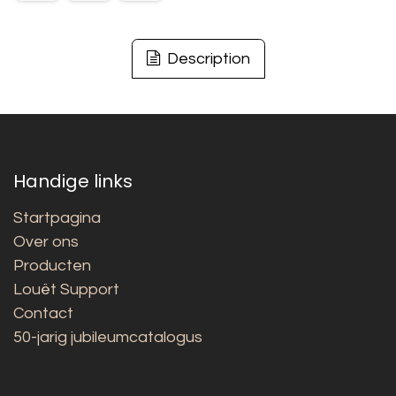
Description
Handige links
Startpagina
Over ons
Producten
Louët Support
Contact
50-jarig jubileumcatalogus