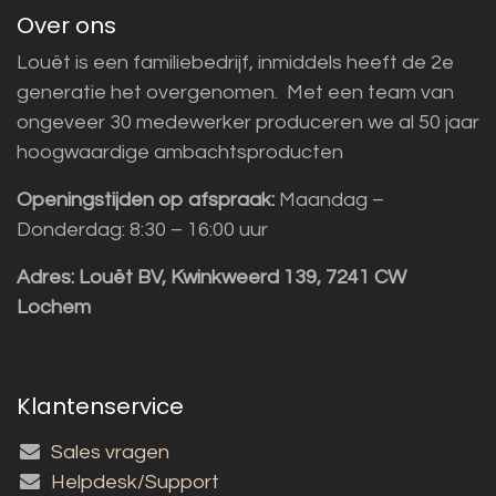
Over ons
Louët is een familiebedrijf, inmiddels heeft de 2e
generatie het overgenomen. Met een team van
ongeveer 30 medewerker produceren we al 50 jaar
hoogwaardige ambachtsproducten
Openingstijden op afspraak:
Maandag –
Donderdag: 8:30 – 16:00 uur
Adres:
Louët BV, Kwinkweerd 139, 7241 CW
Lochem
Klantenservice
Sales vragen
Helpdesk/Support