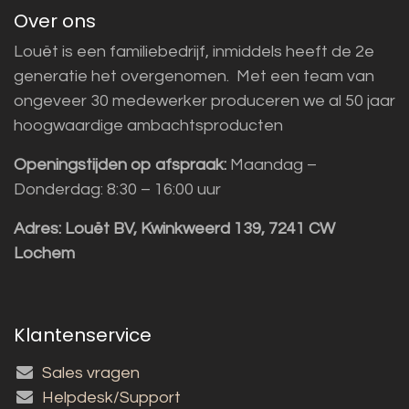
Over ons
Louët is een familiebedrijf, inmiddels heeft de 2e
generatie het overgenomen. Met een team van
ongeveer 30 medewerker produceren we al 50 jaar
hoogwaardige ambachtsproducten
Openingstijden op afspraak:
Maandag –
Donderdag: 8:30 – 16:00 uur
Adres:
Louët BV, Kwinkweerd 139, 7241 CW
Lochem
Klantenservice
Sales vragen
Helpdesk/Support