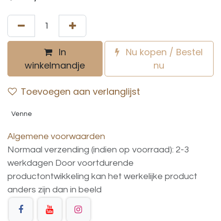
In
Nu kopen / Bestel
winkelmandje
nu
Toevoegen aan verlanglijst
Venne
Algemene voorwaarden
Normaal verzending (indien op voorraad): 2-3
werkdagen
Door voortdurende
productontwikkeling
kan
het
werkelijke
product
anders
zijn
dan
in
beeld