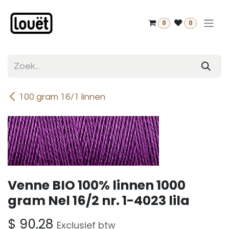
Overslaan naar inhoud
0
0
100 gram 16/1 linnen
Venne BIO 100% linnen 1000
gram Nel 16/2 nr. 1-4023 lila
$
90,28
Exclusief btw