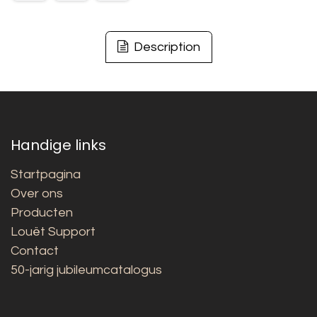
Description
Handige links
Startpagina
Over ons
Producten
Louët Support
Contact
50-jarig jubileumcatalogus