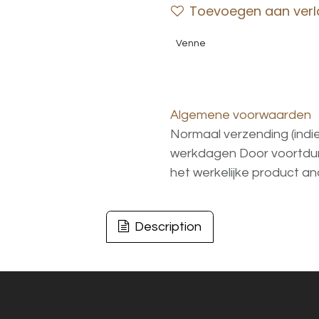
Toevoegen aan verla
Venne
Algemene voorwaarden
Normaal verzending (indi
werkdagen
Door voortd
het
werkelijke
product
an
Description