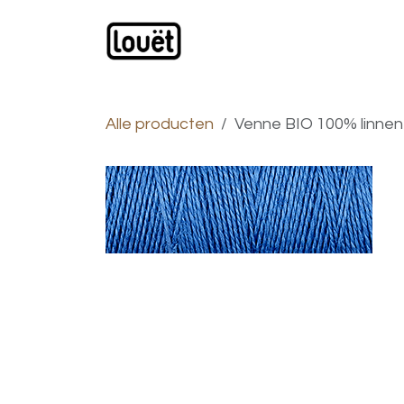
Overslaan naar inhoud
Webwinkel
Catalogus
Alle producten
Venne BIO 100% linnen 