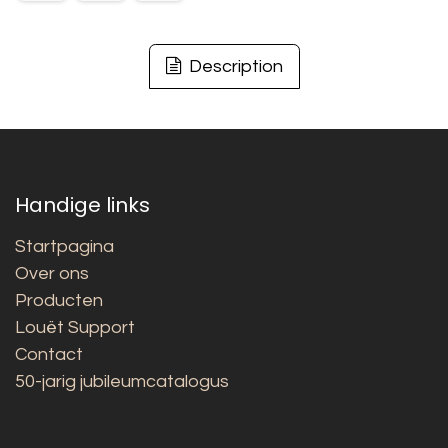
Description
Handige links
Startpagina
Over ons
Producten
Louët Support
Contact
50-jarig jubileumcatalogus