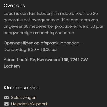
Over ons
Louët is een familiebedrijf, inmiddels heeft de 2e
generatie het overgenomen. Met een team van
ongeveer 30 medewerker produceren we al 50 jaar
hoogwaardige ambachtsproducten
Openingstijden op afspraak:
Maandag –
Donderdag: 8:30 – 16:00 uur
Adres:
Louët BV, Kwinkweerd 139, 7241 CW
Lochem
Klantenservice
Sales vragen
Helpdesk/Support