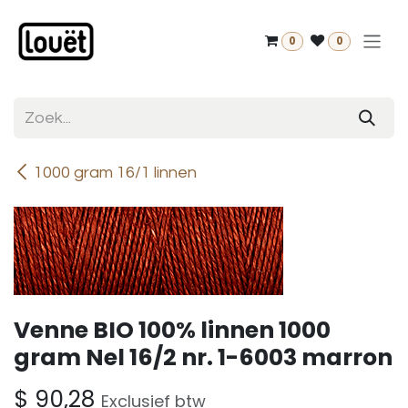
Overslaan naar inhoud
0
0
1000 gram 16/1 linnen
Venne BIO 100% linnen 1000
gram Nel 16/2 nr. 1-6003 marron
$
90,28
Exclusief btw