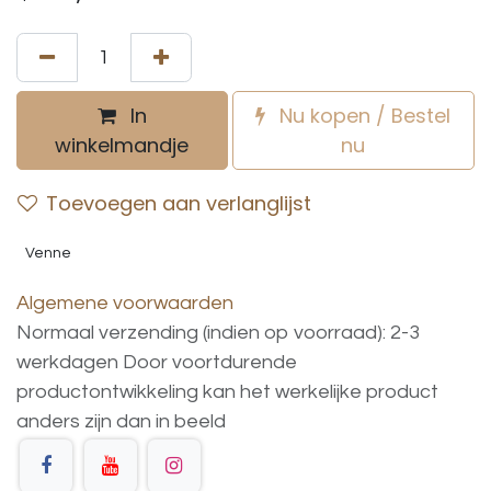
In
Nu kopen / Bestel
winkelmandje
nu
Toevoegen aan verlanglijst
Venne
Algemene voorwaarden
Normaal verzending (indien op voorraad): 2-3
werkdagen
Door voortdurende
productontwikkeling
kan
het
werkelijke
product
anders
zijn
dan
in
beeld