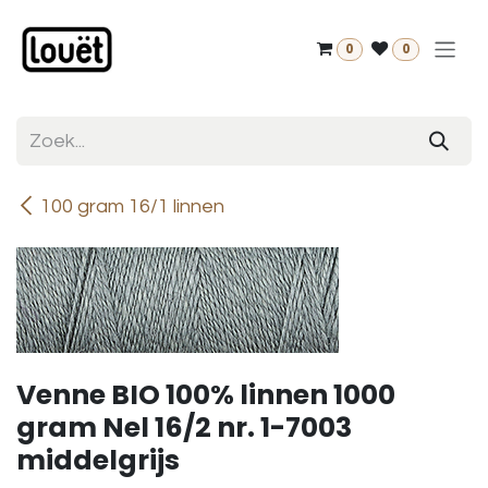
Overslaan naar inhoud
0
0
100 gram 16/1 linnen
Venne BIO 100% linnen 1000
gram Nel 16/2 nr. 1-7003
middelgrijs