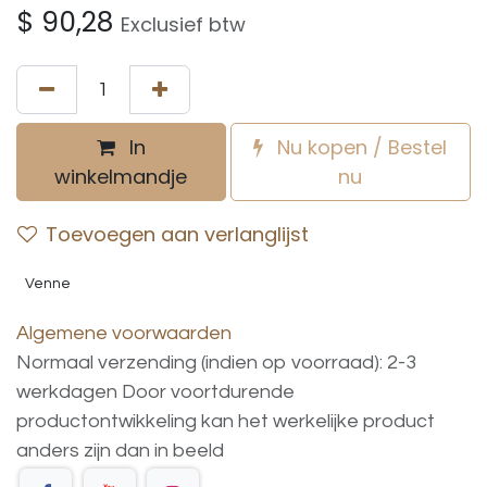
$
90,28
Exclusief btw
In
Nu kopen / Bestel
winkelmandje
nu
Toevoegen aan verlanglijst
Venne
Algemene voorwaarden
Normaal verzending (indien op voorraad): 2-3
werkdagen
Door voortdurende
productontwikkeling
kan
het
werkelijke
product
anders
zijn
dan
in
beeld