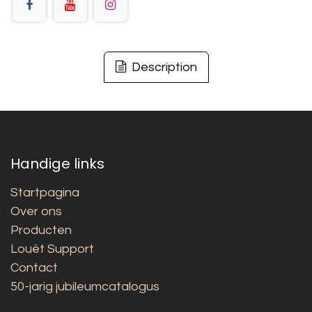
Description
Handige links
Startpagina
Over ons
Producten
Louët Support
Contact
50-jarig jubileumcatalogus