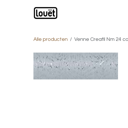
Overslaan naar inhoud
Webwinkel
Catalogus
Alle producten
Venne Creafil Nm 24 ca.