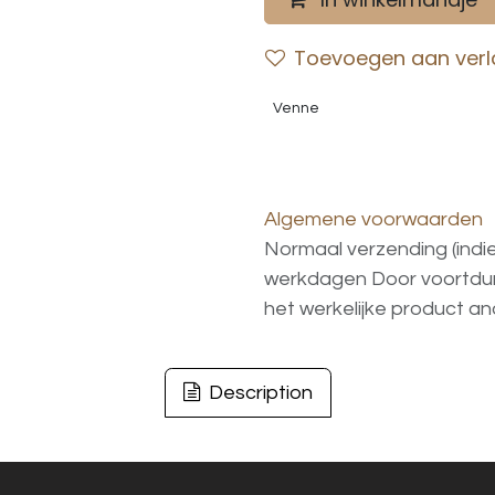
Toevoegen aan verla
Venne
Algemene voorwaarden
Normaal verzending (indi
werkdagen
Door voortd
het
werkelijke
product
an
Description