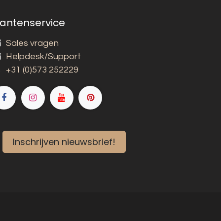
lantenservice
Sales vragen
Helpdesk/Support
+31 (0)573 252229
Inschrijven nieuwsbrief!