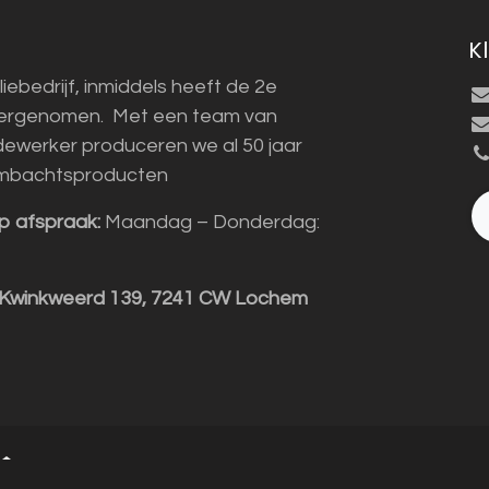
K
liebedrijf, inmiddels heeft de 2e
vergenomen. Met een team van
ewerker produceren we al 50 jaar
mbachtsproducten
p afspraak:
Maandag – Donderdag:
 Kwinkweerd 139, 7241 CW Lochem