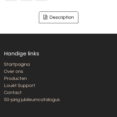
Description
Handige links
Startpagina
Over ons
Producten
Louët Support
Contact
50-jarig jubileumcatalogus