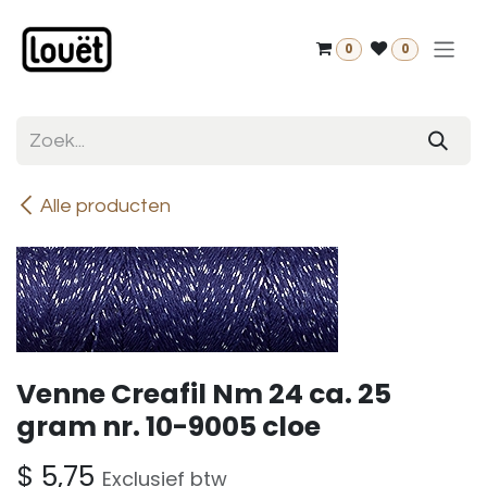
Overslaan naar inhoud
0
0
Alle producten
Venne Creafil Nm 24 ca. 25
gram nr. 10-9005 cloe
$
5,75
Exclusief btw