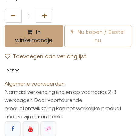
In
Nu kopen / Bestel
winkelmandje
nu
Toevoegen aan verlanglijst
Venne
Algemene voorwaarden
Normaal verzending (indien op voorraad): 2-3
werkdagen
Door voortdurende
productontwikkeling
kan
het
werkelijke
product
anders
zijn
dan
in
beeld