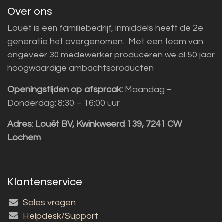
Over ons
Louët is een familiebedrijf, inmiddels heeft de 2e
generatie het overgenomen. Met een team van
ongeveer 30 medewerker produceren we al 50 jaar
hoogwaardige ambachtsproducten
Openingstijden op afspraak:
Maandag –
Donderdag: 8:30 – 16:00 uur
Adres:
Louët BV, Kwinkweerd 139, 7241 CW
Lochem
Klantenservice
Sales vragen
Helpdesk/Support