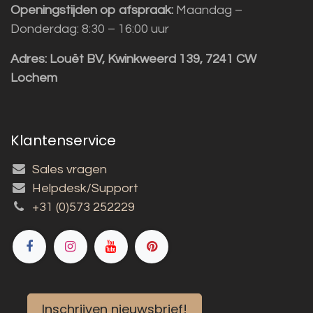
Openingstijden op afspraak:
Maandag –
Donderdag: 8:30 – 16:00 uur
Adres:
Louët BV, Kwinkweerd 139, 7241 CW
Lochem
Klantenservice
Sales vragen
Helpdesk/Support
+31 (0)573 252229
Inschrijven nieuwsbrief!