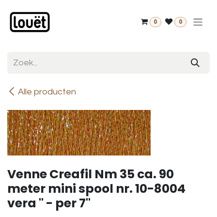
Overslaan naar inhoud
0
0
Alle producten
Venne Creafil Nm 35 ca. 90
meter mini spool nr. 10-8004
vera " - per 7"