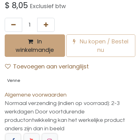
$
8,05
Exclusief btw
In
Nu kopen / Bestel
winkelmandje
nu
Toevoegen aan verlanglijst
Venne
Algemene voorwaarden
Normaal verzending (indien op voorraad): 2-3
werkdagen
Door voortdurende
productontwikkeling
kan
het
werkelijke
product
anders
zijn
dan
in
beeld