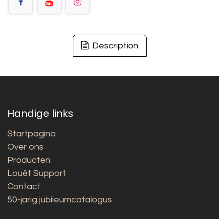
Description
Handige links
Startpagina
Over ons
Producten
Louët Support
Contact
50-jarig jubileumcatalogus