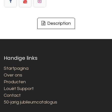
Description
Handige links
Startpagina
Over ons
Producten
Louët Support
Contact
50-jarig jubileumcatalogus