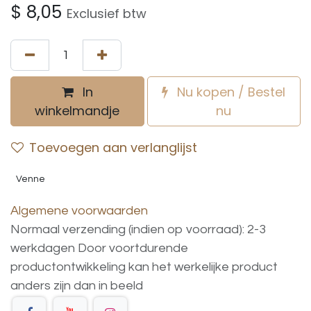
$
8,05
Exclusief btw
In
Nu kopen / Bestel
winkelmandje
nu
Toevoegen aan verlanglijst
Venne
Algemene voorwaarden
Normaal verzending (indien op voorraad): 2-3
werkdagen
Door voortdurende
productontwikkeling
kan
het
werkelijke
product
anders
zijn
dan
in
beeld