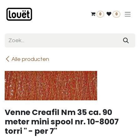
Overslaan naar inhoud
0
0
Alle producten
Venne Creafil Nm 35 ca. 90
meter mini spool nr. 10-8007
torri " - per 7"