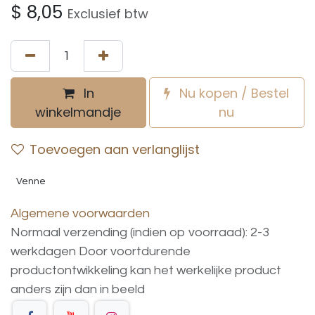
$
8,05
Exclusief btw
In
Nu kopen / Bestel
winkelmandje
nu
Toevoegen aan verlanglijst
Venne
Algemene voorwaarden
Normaal verzending (indien op voorraad): 2-3
werkdagen
Door voortdurende
productontwikkeling
kan
het
werkelijke
product
anders
zijn
dan
in
beeld