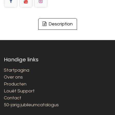
Description
Handige links
Startpagina
Over ons
Producten
Louët Support
Contact
50-jarig jubileumcatalogus