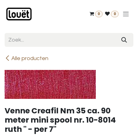
Overslaan naar inhoud
0
0
Alle producten
Venne Creafil Nm 35 ca. 90
meter mini spool nr. 10-8014
ruth " - per 7"