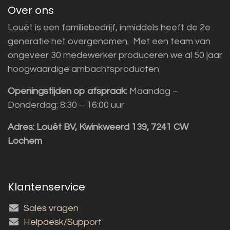
Over ons
Louët is een familiebedrijf, inmiddels heeft de 2e
generatie het overgenomen. Met een team van
ongeveer 30 medewerker produceren we al 50 jaar
hoogwaardige ambachtsproducten
Openingstijden op afspraak:
Maandag –
Donderdag: 8:30 – 16:00 uur
Adres:
Louët BV, Kwinkweerd 139, 7241 CW
Lochem
Klantenservice
Sales vragen
Helpdesk/Support