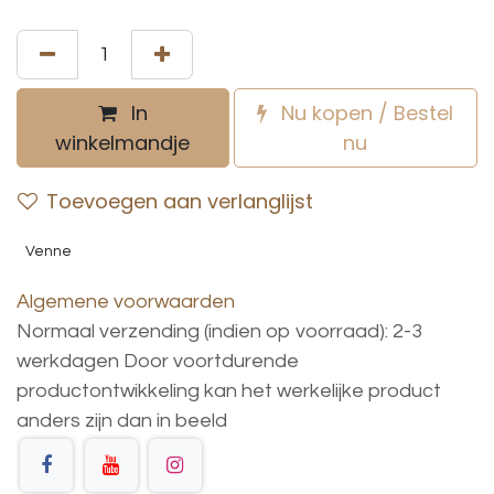
In
Nu kopen / Bestel
winkelmandje
nu
Toevoegen aan verlanglijst
Venne
Algemene voorwaarden
Normaal verzending (indien op voorraad): 2-3
werkdagen
Door voortdurende
productontwikkeling
kan
het
werkelijke
product
anders
zijn
dan
in
beeld