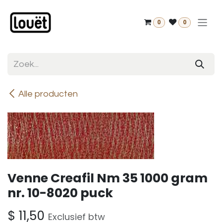
Overslaan naar inhoud
0
0
Alle producten
Venne Creafil Nm 35 1000 gram
nr. 10-8020 puck
$
11,50
Exclusief btw