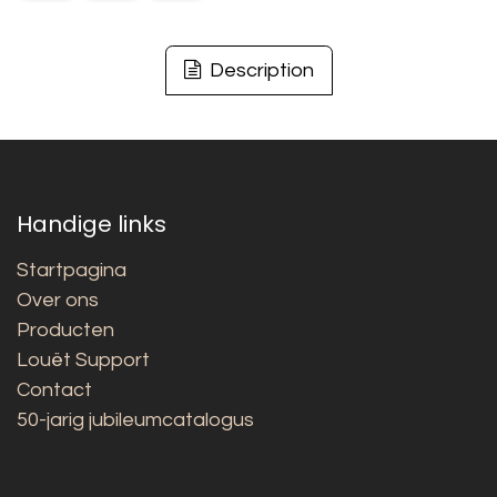
Description
Handige links
Startpagina
Over ons
Producten
Louët Support
Contact
50-jarig jubileumcatalogus