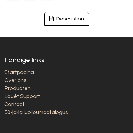
Description
Handige links
Startpagina
Over ons
Producten
Louët Support
Contact
50-jarig jubileumcatalogus