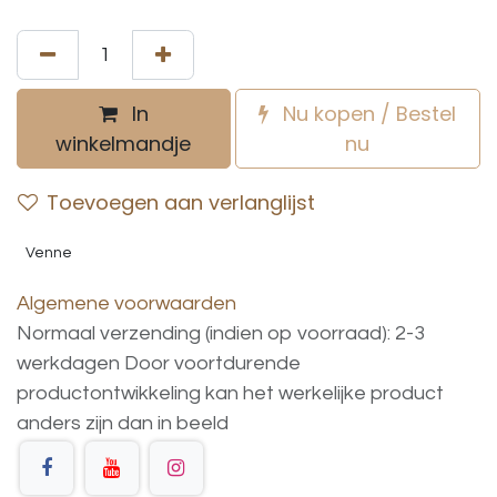
In
Nu kopen / Bestel
winkelmandje
nu
Toevoegen aan verlanglijst
Venne
Algemene voorwaarden
Normaal verzending (indien op voorraad): 2-3
werkdagen
Door voortdurende
productontwikkeling
kan
het
werkelijke
product
anders
zijn
dan
in
beeld