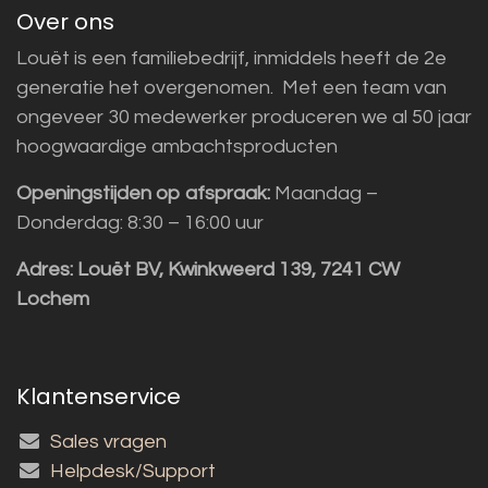
Over ons
Louët is een familiebedrijf, inmiddels heeft de 2e
generatie het overgenomen. Met een team van
ongeveer 30 medewerker produceren we al 50 jaar
hoogwaardige ambachtsproducten
Openingstijden op afspraak:
Maandag –
Donderdag: 8:30 – 16:00 uur
Adres:
Louët BV, Kwinkweerd 139, 7241 CW
Lochem
Klantenservice
Sales vragen
Helpdesk/Support