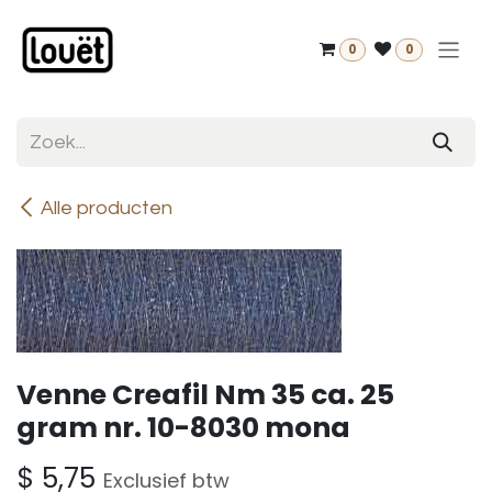
Overslaan naar inhoud
0
0
Alle producten
Venne Creafil Nm 35 ca. 25
gram nr. 10-8030 mona
$
5,75
Exclusief btw