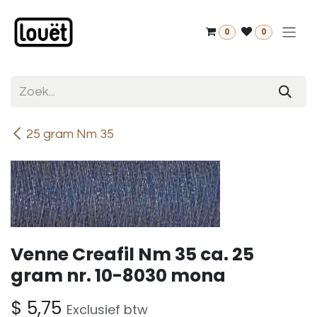
Overslaan naar inhoud
0
0
25 gram Nm 35
Venne Creafil Nm 35 ca. 25
gram nr. 10-8030 mona
$
5,75
Exclusief btw