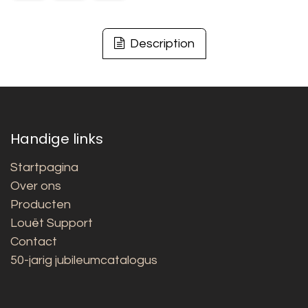
Description
Handige links
Startpagina
Over ons
Producten
Louët Support
Contact
50-jarig jubileumcatalogus