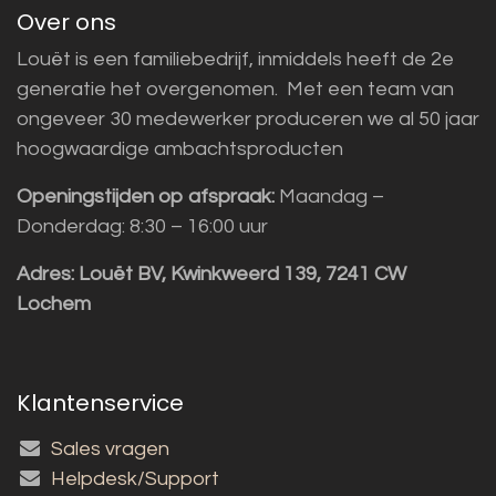
Over ons
Louët is een familiebedrijf, inmiddels heeft de 2e
generatie het overgenomen. Met een team van
ongeveer 30 medewerker produceren we al 50 jaar
hoogwaardige ambachtsproducten
Openingstijden op afspraak:
Maandag –
Donderdag: 8:30 – 16:00 uur
Adres:
Louët BV, Kwinkweerd 139, 7241 CW
Lochem
Klantenservice
Sales vragen
Helpdesk/Support