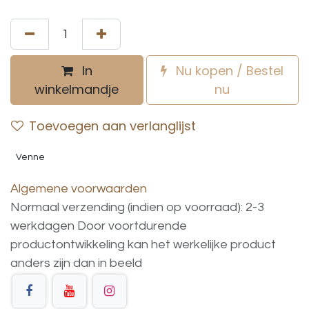
In
Nu kopen / Bestel
winkelmandje
nu
Toevoegen aan verlanglijst
Venne
Algemene voorwaarden
Normaal verzending (indien op voorraad): 2-3
werkdagen
Door voortdurende
productontwikkeling
kan
het
werkelijke
product
anders
zijn
dan
in
beeld