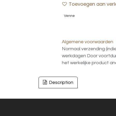
Toevoegen aan verla
Venne
Algemene voorwaarden
Normaal verzending (indi
werkdagen
Door voortd
het
werkelijke
product
an
Description