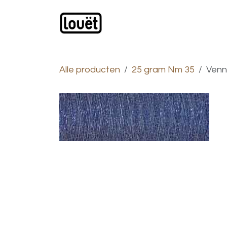
Overslaan naar inhoud
Webwinkel
Catalogus
Alle producten
25 gram Nm 35
Venn