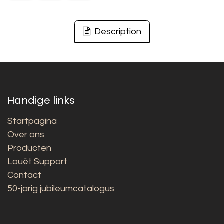
Description
Handige links
Startpagina
Over ons
Producten
Louët Support
Contact
50-jarig jubileumcatalogus