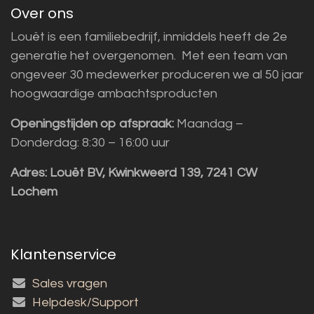
Over ons
Louët is een familiebedrijf, inmiddels heeft de 2e
generatie het overgenomen. Met een team van
ongeveer 30 medewerker produceren we al 50 jaar
hoogwaardige ambachtsproducten
Openingstijden op afspraak:
Maandag –
Donderdag: 8:30 – 16:00 uur
Adres:
Louët BV, Kwinkweerd 139, 7241 CW
Lochem
Klantenservice
Sales vragen
Helpdesk/Support