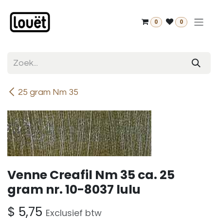
Overslaan naar inhoud
0
0
25 gram Nm 35
Venne Creafil Nm 35 ca. 25
gram nr. 10-8037 lulu
$
5,75
Exclusief btw