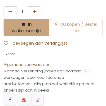
In
Nu kopen / Bestel
winkelmandje
nu
Toevoegen aan verlanglijst
Venne
Algemene voorwaarden
Normaal verzending (indien op voorraad): 2-3
werkdagen
Door voortdurende
productontwikkeling
kan
het
werkelijke
product
anders
zijn
dan
in
beeld