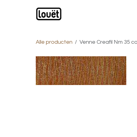
Overslaan naar inhoud
Webwinkel
Catalogus
Alle producten
Venne Creafil Nm 35 ca. 