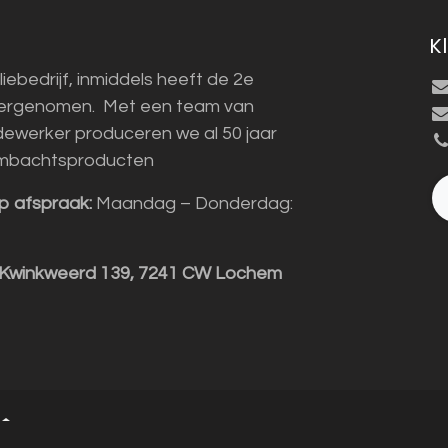
K
liebedrijf, inmiddels heeft de 2e
vergenomen. Met een team van
ewerker produceren we al 50 jaar
mbachtsproducten
p afspraak:
Maandag – Donderdag:
 Kwinkweerd 139, 7241 CW Lochem