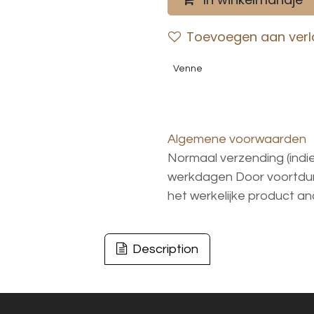
Toevoegen aan verla
Venne
Algemene voorwaarden
Normaal verzending (indi
werkdagen
Door voortd
het
werkelijke
product
an
Description