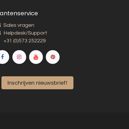
lantenservice
Sales vragen
Helpdesk/Support
+31 (0)573 252229
Inschrijven nieuwsbrief!