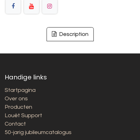
Description
Handige links
Startpagina
Over ons
Producten
Louët Support
Contact
50-jarig jubileumcatalogus