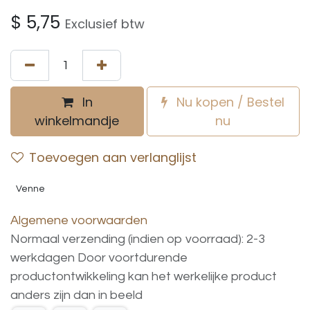
$
5,75
Exclusief btw
In
Nu kopen / Bestel
winkelmandje
nu
Toevoegen aan verlanglijst
Venne
Algemene voorwaarden
Normaal verzending (indien op voorraad): 2-3
werkdagen
Door voortdurende
productontwikkeling
kan
het
werkelijke
product
anders
zijn
dan
in
beeld