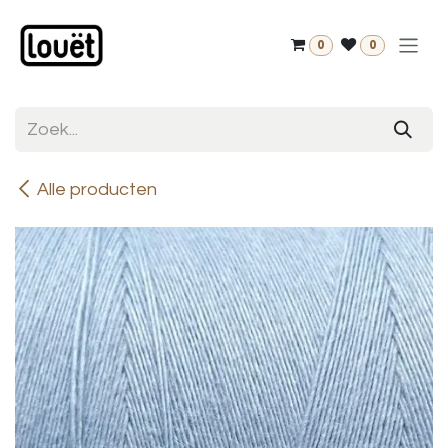
Overslaan naar inhoud
0
0
Alle producten