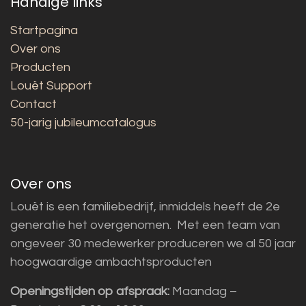
Handige links
Startpagina
Over ons
Producten
Louët Support
Contact
50-jarig jubileumcatalogus
Over ons
Louët is een familiebedrijf, inmiddels heeft de 2e
generatie het overgenomen. Met een team van
ongeveer 30 medewerker produceren we al 50 jaar
hoogwaardige ambachtsproducten
Openingstijden op afspraak:
Maandag –