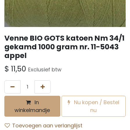
Venne BIO GOTS katoen Nm 34/1
gekamd 1000 gram nr. 11-5043
appel
$
11,50
Exclusief btw
In
Nu kopen / Bestel
winkelmandje
nu
Toevoegen aan verlanglijst