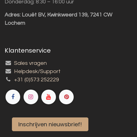
Donderdag: 8:30 – 16:00 uur
Adres:
Louët BV, Kwinkweerd 139, 7241 CW
Lochem
Klantenservice
Sales vragen
Helpdesk/Support
+31 (0)573 252229
Inschrijven nieuwsbrief!