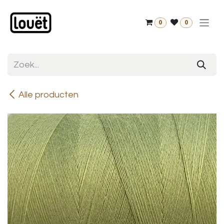
Overslaan naar inhoud
0
0
Alle producten