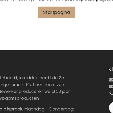
Startpagina
K
liebedrijf, inmiddels heeft de 2e
vergenomen. Met een team van
ewerker produceren we al 50 jaar
mbachtsproducten
p afspraak:
Maandag – Donderdag: