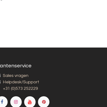
lantenservice
Sales vragen
Helpdesk/Support
+31 (0)573 252229