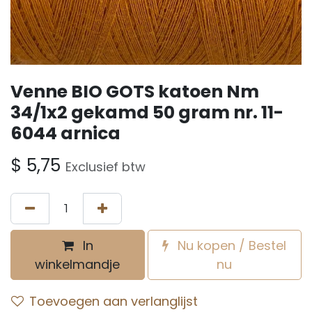
Venne BIO GOTS katoen Nm
34/1x2 gekamd 50 gram nr. 11-
6044 arnica
$
5,75
Exclusief btw
In
Nu kopen / Bestel
winkelmandje
nu
Toevoegen aan verlanglijst