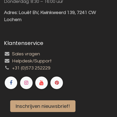
Donderdag: 8:30 – 16:00 uur
Adres:
Louët BV, Kwinkweerd 139, 7241 CW
Lochem
Klantenservice
Sales vragen
Helpdesk/Support
+31 (0)573 252229
Inschrijven nieuwsbrief!