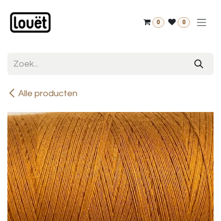
Overslaan naar inhoud
0
0
Alle producten