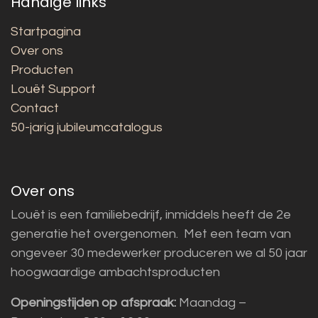
Handige links
Startpagina
Over ons
Producten
Louët Support
Contact
50-jarig jubileumcatalogus
Over ons
Louët is een familiebedrijf, inmiddels heeft de 2e
generatie het overgenomen. Met een team van
ongeveer 30 medewerker produceren we al 50 jaar
hoogwaardige ambachtsproducten
Openingstijden op afspraak:
Maandag –