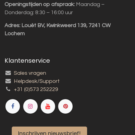
Openingstijden op afspraak:
Maandag –
Donderdag: 8:30 – 16:00 uur
Adres:
Louët BV, Kwinkweerd 139, 7241 CW
Lochem
Klantenservice
Sales vragen
Helpdesk/Support
+31 (0)573 252229
Inschrijven nieuwsbrief!