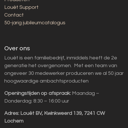
Louët Support
Contact
50-jarig jubileumcatalogus
Over ons
Louët is een familiebedrijf, inmiddels heeft de 2e
generatie het overgenomen. Met een team van
ongeveer 30 medewerker produceren we al 50 jaar
hoogwaardige ambachtsproducten
Openingstijden op afspraak:
Maandag –
Donderdag: 8:30 – 16:00 uur
Adres:
Louët BV, Kwinkweerd 139, 7241 CW
Lochem