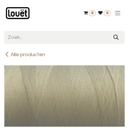
Overslaan naar inhoud
0
0
Alle producten