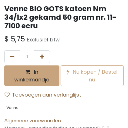
Venne BIO GOTS katoen Nm
34/1x2 gekamd 50 gram nr. 11-
7100 ecru
$
5,75
Exclusief btw
In
Nu kopen / Bestel
winkelmandje
nu
Toevoegen aan verlanglijst
Venne
Algemene voorwaarden