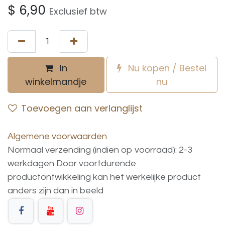
$
6,90
Exclusief btw
In
Nu kopen / Bestel
winkelmandje
nu
Toevoegen aan verlanglijst
Algemene voorwaarden
Normaal verzending (indien op voorraad): 2-3
werkdagen
Door voortdurende
productontwikkeling
kan
het
werkelijke
product
anders
zijn
dan
in
beeld