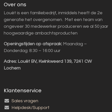
Over ons
Louët is een familiebedrijf, inmiddels heeft de 2e
generatie het overgenomen. Met een team van
ongeveer 30 medewerker produceren we al 50 jaar
hoogwaardige ambachtsproducten
Openingstijden op afspraak:
Maandag –
Donderdag: 8:30 – 16:00 uur
Adres:
Louët BV, Kwinkweerd 139, 7241 CW
Lochem
Klantenservice
Sales vragen
Helpdesk/Support