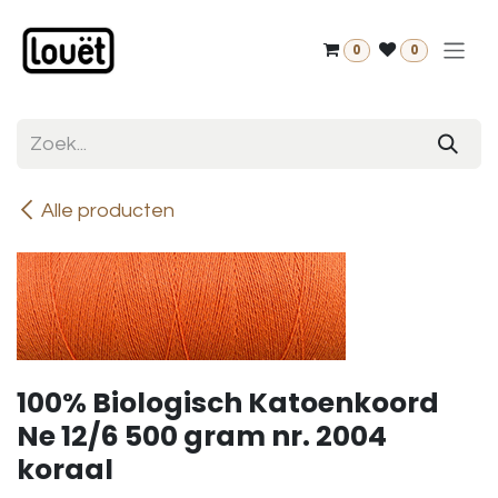
Overslaan naar inhoud
0
0
Alle producten
100% Biologisch Katoenkoord
Ne 12/6 500 gram nr. 2004
koraal