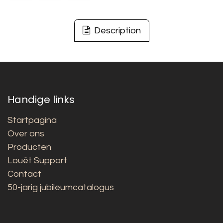
Description
Handige links
Startpagina
Over ons
Producten
Louët Support
Contact
50-jarig jubileumcatalogus