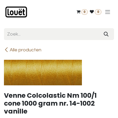
Overslaan naar inhoud
0
0
Alle producten
Venne Colcolastic Nm 100/1
cone 1000 gram nr. 14-1002
vanille