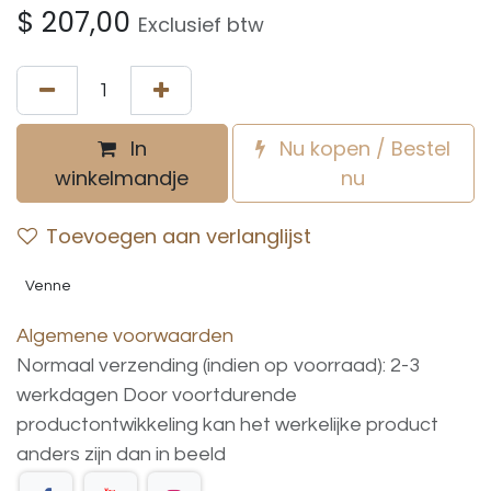
$
207,00
Exclusief btw
In
Nu kopen / Bestel
winkelmandje
nu
Toevoegen aan verlanglijst
Venne
Algemene voorwaarden
Normaal verzending (indien op voorraad): 2-3
werkdagen
Door voortdurende
productontwikkeling
kan
het
werkelijke
product
anders
zijn
dan
in
beeld