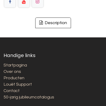
Description
Handige links
Startpagina
Over ons
Producten
Louët Support
Contact
50-jarig jubileumcatalogus