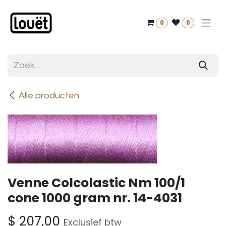
Overslaan naar inhoud
0
0
Alle producten
Venne Colcolastic Nm 100/1
cone 1000 gram nr. 14-4031
$
207,00
Exclusief btw