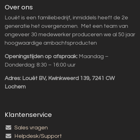
Over ons
Louët is een familiebedrijf, inmiddels heeft de 2e
generatie het overgenomen. Met een team van
ongeveer 30 medewerker produceren we al 50 jaar
hoogwaardige ambachtsproducten
Openingstijden op afspraak:
Maandag –
Donderdag: 8:30 – 16:00 uur
Adres:
Louët BV, Kwinkweerd 139, 7241 CW
Lochem
Klantenservice
Sales vragen
Helpdesk/Support