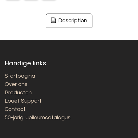
Description
Handige links
Startpagina
Over ons
Producten
Louët Support
Contact
50-jarig jubileumcatalogus