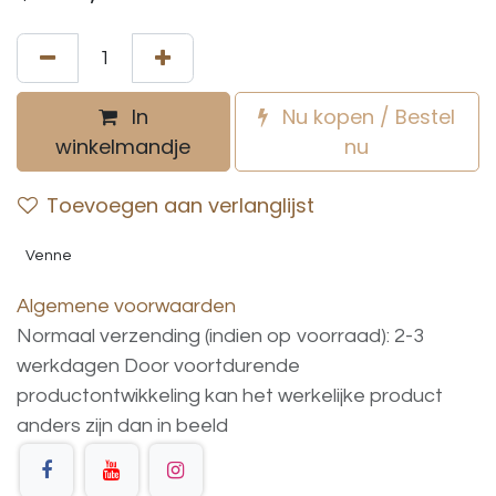
In
Nu kopen / Bestel
winkelmandje
nu
Toevoegen aan verlanglijst
Venne
Algemene voorwaarden
Normaal verzending (indien op voorraad): 2-3
werkdagen
Door voortdurende
productontwikkeling
kan
het
werkelijke
product
anders
zijn
dan
in
beeld