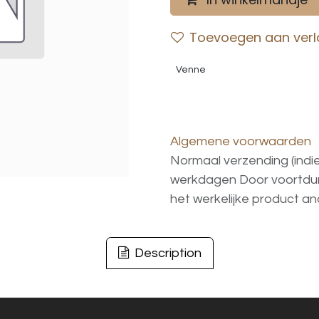
Toevoegen aan verla
Venne
Algemene voorwaarden
Normaal verzending (indi
werkdagen
Door voortd
het
werkelijke
product
an
Description