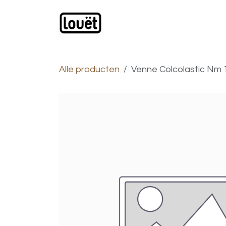
Overslaan naar inhoud
Webwinkel
Catalogus
Alle producten
Venne Colcolastic Nm 