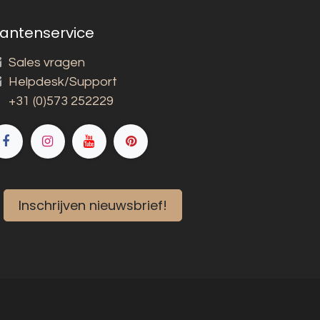
lantenservice
Sales vragen
Helpdesk/Support
+31 (0)573 252229
Inschrijven nieuwsbrief!