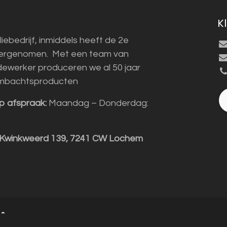
K
liebedrijf, inmiddels heeft de 2e
vergenomen. Met een team van
ewerker produceren we al 50 jaar
mbachtsproducten
p afspraak:
Maandag – Donderdag:
 Kwinkweerd 139, 7241 CW Lochem