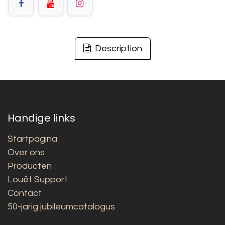
Description
Handige links
Startpagina
Over ons
Producten
Louët Support
Contact
50-jarig jubileumcatalogus