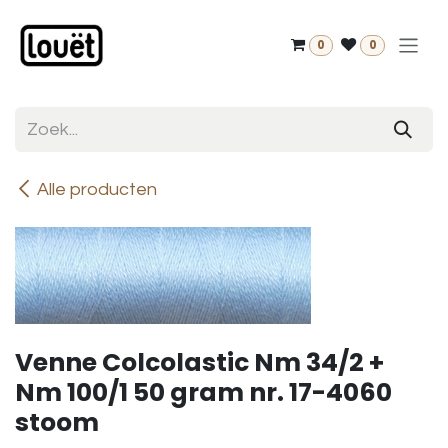
Overslaan naar inhoud
0
0
Alle producten
Venne Colcolastic Nm 34/2 +
Nm 100/1 50 gram nr. 17-4060
stoom