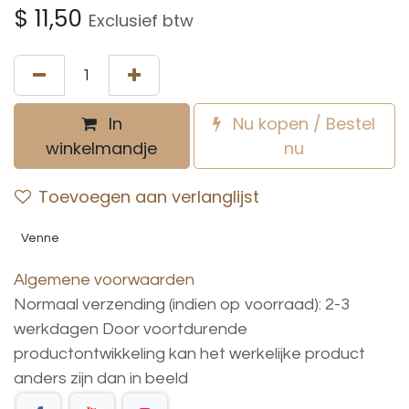
$
11,50
Exclusief btw
In
Nu kopen / Bestel
winkelmandje
nu
Toevoegen aan verlanglijst
Venne
Algemene voorwaarden
Normaal verzending (indien op voorraad): 2-3
werkdagen
Door voortdurende
productontwikkeling
kan
het
werkelijke
product
anders
zijn
dan
in
beeld