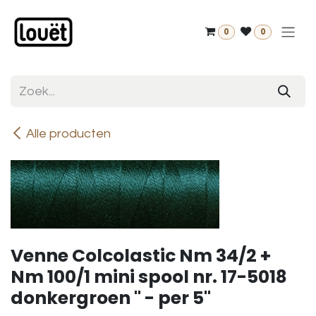
Overslaan naar inhoud
0
0
Alle producten
Venne Colcolastic Nm 34/2 +
Nm 100/1 mini spool nr. 17-5018
donkergroen " - per 5"