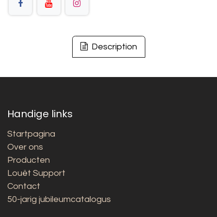
Description
Handige links
Startpagina
Over ons
Producten
Louët Support
Contact
50-jarig jubileumcatalogus