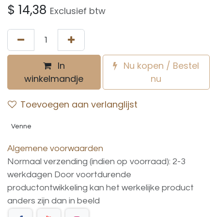
$
14,38
Exclusief btw
In
Nu kopen / Bestel
winkelmandje
nu
Toevoegen aan verlanglijst
Venne
Algemene voorwaarden
Normaal verzending (indien op voorraad): 2-3
werkdagen
Door voortdurende
productontwikkeling
kan
het
werkelijke
product
anders
zijn
dan
in
beeld