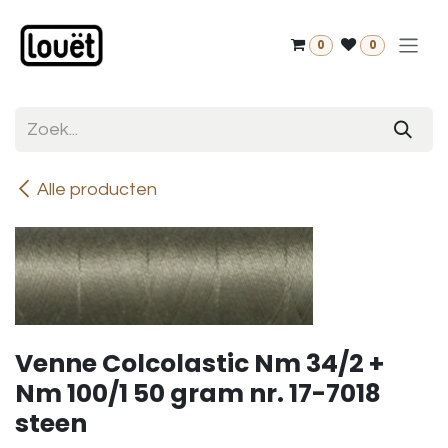
Overslaan naar inhoud
0
0
Alle producten
Venne Colcolastic Nm 34/2 +
Nm 100/1 50 gram nr. 17-7018
steen