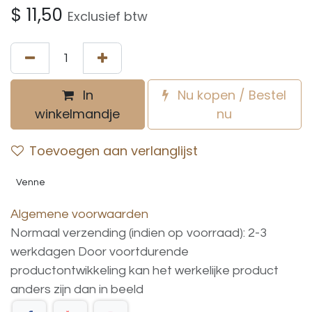
$
11,50
Exclusief btw
In
Nu kopen / Bestel
winkelmandje
nu
Toevoegen aan verlanglijst
Venne
Algemene voorwaarden
Normaal verzending (indien op voorraad): 2-3
werkdagen
Door voortdurende
productontwikkeling
kan
het
werkelijke
product
anders
zijn
dan
in
beeld