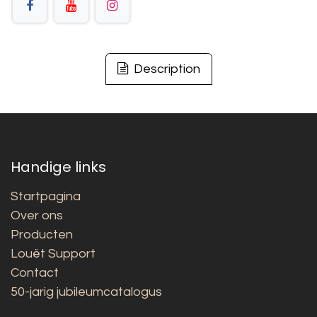
Description
Handige links
Startpagina
Over ons
Producten
Louët Support
Contact
50-jarig jubileumcatalogus