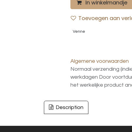
In winkelmandje
Toevoegen aan verla
Venne
Algemene voorwaarden
Normaal verzending (indi
werkdagen
Door voortd
het
werkelijke
product
an
Description