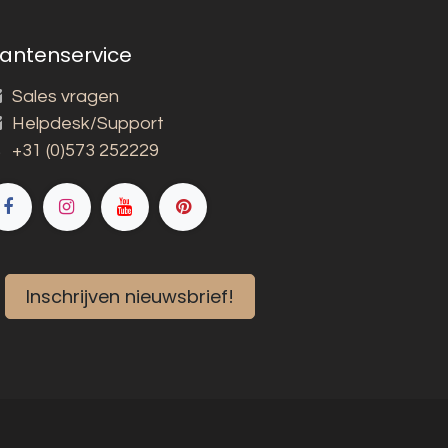
lantenservice
Sales vragen
Helpdesk/Support
+31 (0)573 252229
Inschrijven nieuwsbrief!