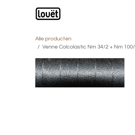
Overslaan naar inhoud
Webwinkel
Catalogus
Alle producten
Venne Colcolastic Nm 34/2 + Nm 100/1 