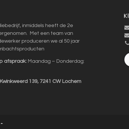
K
liebedrijf, inmiddels heeft de 2e
vergenomen. Met een team van
ewerker produceren we al 50 jaar
mbachtsproducten
p afspraak:
Maandag – Donderdag:
 Kwinkweerd 139, 7241 CW Lochem