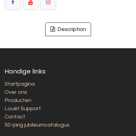
Description
Handige links
Startpagina
Over ons
Producten
Louët Support
Contact
50-jarig jubileumcatalogus