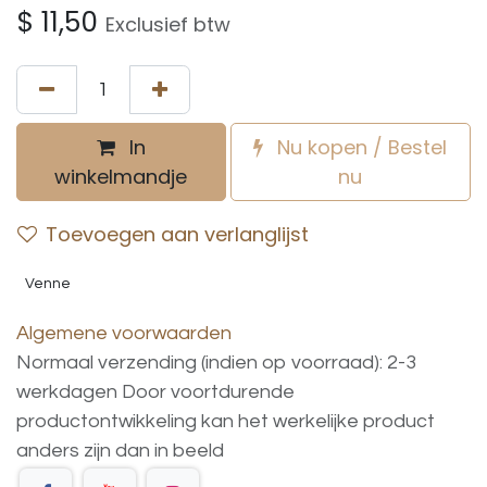
$
11,50
Exclusief btw
In
Nu kopen / Bestel
winkelmandje
nu
Toevoegen aan verlanglijst
Venne
Algemene voorwaarden
Normaal verzending (indien op voorraad): 2-3
werkdagen
Door voortdurende
productontwikkeling
kan
het
werkelijke
product
anders
zijn
dan
in
beeld