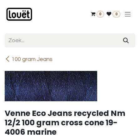
Overslaan naar inhoud
0
0
100 gram Jeans
Venne Eco Jeans recycled Nm
12/2 100 gram cross cone 19-
4006 marine