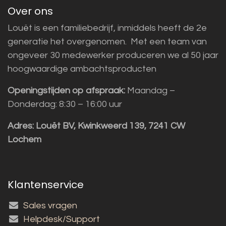
Over ons
Louët is een familiebedrijf, inmiddels heeft de 2e
generatie het overgenomen. Met een team van
ongeveer 30 medewerker produceren we al 50 jaar
hoogwaardige ambachtsproducten
Openingstijden op afspraak:
Maandag –
Donderdag: 8:30 – 16:00 uur
Adres:
Louët BV, Kwinkweerd 139, 7241 CW
Lochem
Klantenservice
Sales vragen
Helpdesk/Support