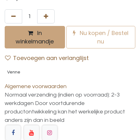
In
Nu kopen / Bestel
winkelmandje
nu
Toevoegen aan verlanglijst
Venne
Algemene voorwaarden
Normaal verzending (indien op voorraad): 2-3
werkdagen
Door voortdurende
productontwikkeling
kan
het
werkelijke
product
anders
zijn
dan
in
beeld