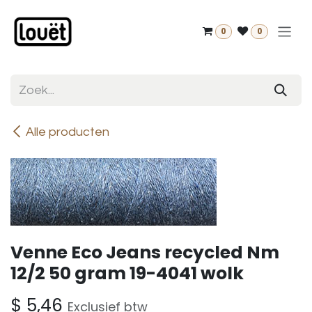
Overslaan naar inhoud
0
0
Alle producten
Venne Eco Jeans recycled Nm
12/2 50 gram 19-4041 wolk
$
5,46
Exclusief btw