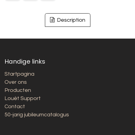
Description
Handige links
Startpagina
Over ons
Producten
Louët Support
Contact
50-jarig jubileumcatalogus