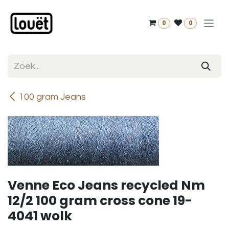
Overslaan naar inhoud
0
0
100 gram Jeans
Venne Eco Jeans recycled Nm
12/2 100 gram cross cone 19-
4041 wolk