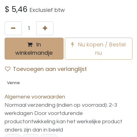
$
5,46
Exclusief btw
In
Nu kopen / Bestel
winkelmandje
nu
Toevoegen aan verlanglijst
Venne
Algemene voorwaarden
Normaal verzending (indien op voorraad): 2-3
werkdagen
Door voortdurende
productontwikkeling
kan
het
werkelijke
product
anders
zijn
dan
in
beeld