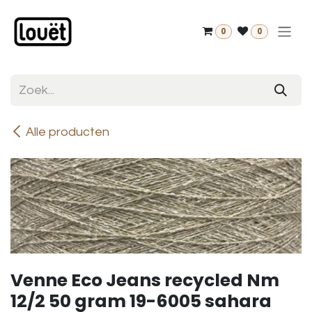
Overslaan naar inhoud
0
0
Alle producten
Venne Eco Jeans recycled Nm
12/2 50 gram 19-6005 sahara