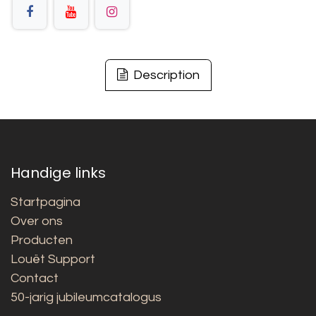
Description
Handige links
Startpagina
Over ons
Producten
Louët Support
Contact
50-jarig jubileumcatalogus