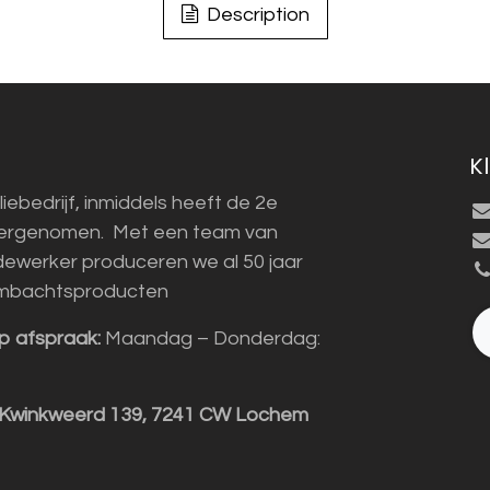
Description
K
liebedrijf, inmiddels heeft de 2e
vergenomen. Met een team van
ewerker produceren we al 50 jaar
mbachtsproducten
p afspraak:
Maandag – Donderdag:
 Kwinkweerd 139, 7241 CW Lochem