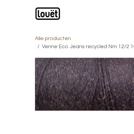
Overslaan naar inhoud
Webwinkel
Catalogus
Alle producten
Venne Eco Jeans recycled Nm 12/2 10