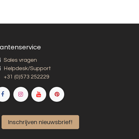
lantenservice
Sales vragen
Helpdesk/Support
+31 (0)573 252229
Inschrijven nieuwsbrief!