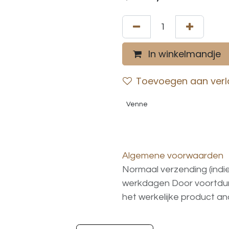
In winkelmandje
Toevoegen aan verla
Venne
Algemene voorwaarden
Normaal verzending (indi
werkdagen
Door voortd
het
werkelijke
product
an