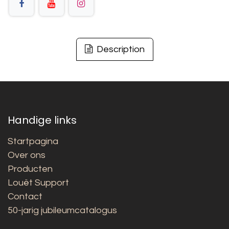
Description
Handige links
Startpagina
Over ons
Producten
Louët Support
Contact
50-jarig jubileumcatalogus