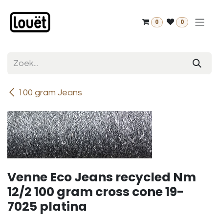
Overslaan naar inhoud
0
0
100 gram Jeans
Venne Eco Jeans recycled Nm
12/2 100 gram cross cone 19-
7025 platina