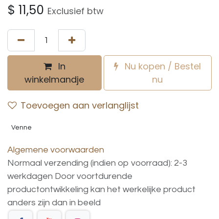
$
11,50
Exclusief btw
In
Nu kopen / Bestel
winkelmandje
nu
Toevoegen aan verlanglijst
Venne
Algemene voorwaarden
Normaal verzending (indien op voorraad): 2-3
werkdagen
Door voortdurende
productontwikkeling
kan
het
werkelijke
product
anders
zijn
dan
in
beeld