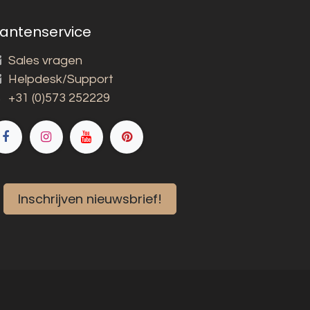
lantenservice
Sales vragen
Helpdesk/Support
+31 (0)573 252229
Inschrijven nieuwsbrief!