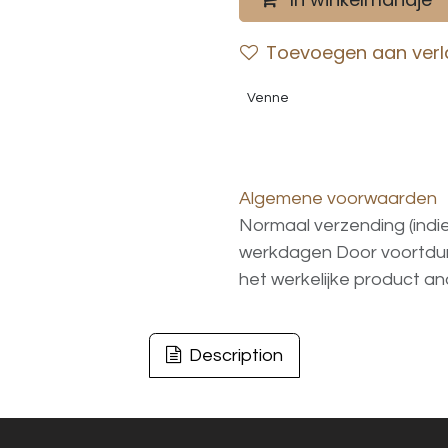
Toevoegen aan verla
Venne
Algemene voorwaarden
Normaal verzending (indi
werkdagen
Door voortd
het
werkelijke
product
an
Description