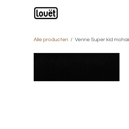
Overslaan naar inhoud
Webwinkel
Catalogus
Alle producten
Venne Super kid mohair 