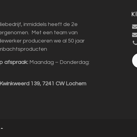
K
liebedrijf, inmiddels heeft de 2e
vergenomen. Met een team van
ewerker produceren we al 50 jaar
mbachtsproducten
p afspraak:
Maandag – Donderdag:
 Kwinkweerd 139, 7241 CW Lochem